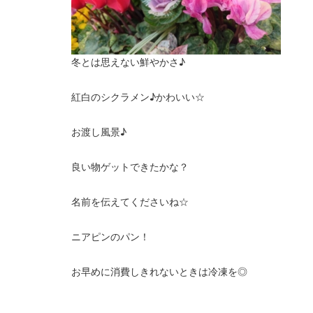
冬とは思えない鮮やかさ♪
紅白のシクラメン♪かわいい☆
お渡し風景♪
良い物ゲットできたかな？
名前を伝えてくださいね☆
ニアピンのパン！
お早めに消費しきれないときは冷凍を◎