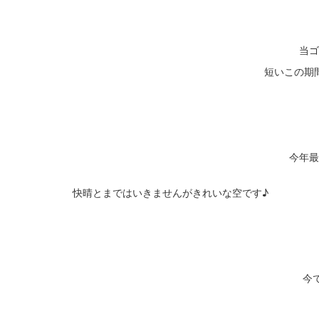
当ゴ
短いこの期
今年最
快晴とまではいきませんがきれいな空です♪
今