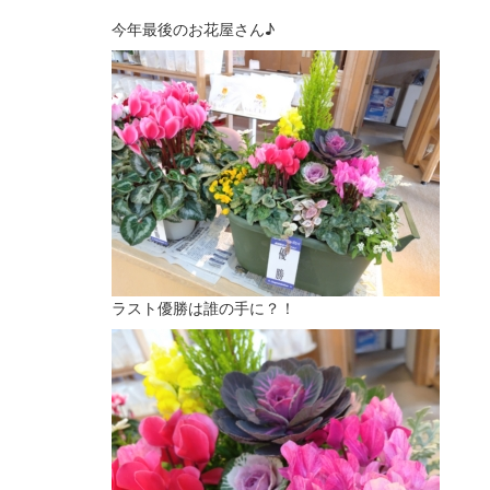
今年最後のお花屋さん♪
ラスト優勝は誰の手に？！