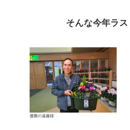
そんな今年ラス
優勝の遠藤様