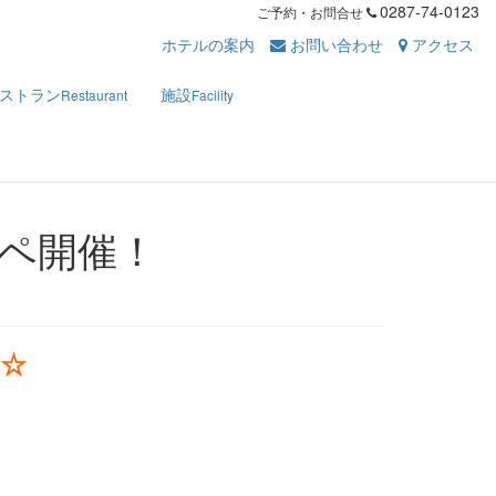
0287-74-0123
ご予約・お問合せ
ホテルの案内
お問い合わせ
アクセス
ストラン
施設
Restaurant
Facility
ペ開催！
☆