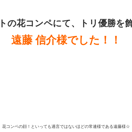
・
・
トの花コンペにて、トリ優勝を
遠藤 信介様でした！！
花コンペの顔！といっても過言ではないほどの常連様である遠藤様☆