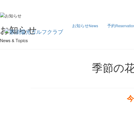
お知らせ
予約
News
Reservatio
お知らせ
News & Topics
季節の