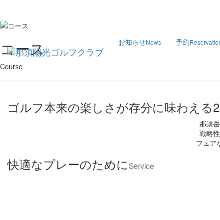
お知らせ
予約
News
Reservatio
コース
Course
ゴルフ本来の楽しさが存分に味わえる2
那須岳
戦略性
フェア
快適なプレーのために
Service