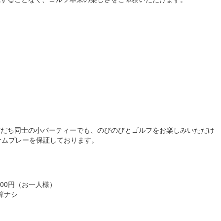
友だち同士の小パーティーでも、のびのびとゴルフをお楽しみいただけ
サムプレーを保証しております。
00円（お一人様）
ナシ