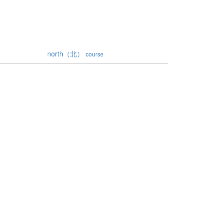
north（北）
course