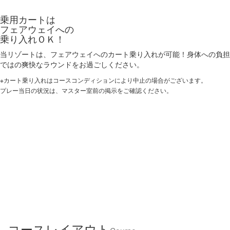
乗用カートは
フェアウェイへの
乗り入れＯＫ！
当リゾートは、フェアウェイへのカート乗り入れが可能！身体への負担
ではの爽快なラウンドをお過ごしください。
※カート乗り入れはコースコンディションにより中止の場合がございます。
プレー当日の状況は、マスター室前の掲示をご確認ください。
コースレイアウト