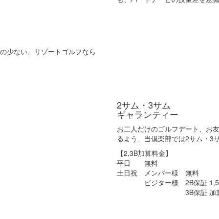
の少ない、リゾートゴルフなら
2サム・3サム
ギャランティー
お二人だけのゴルフデート、お
るよう、当倶楽部では2サム・3
【2,3B加算料金】
平日 無料
土日祝 メンバー様 無料
ビジター様 2B保証 1,5
3B保証 加算