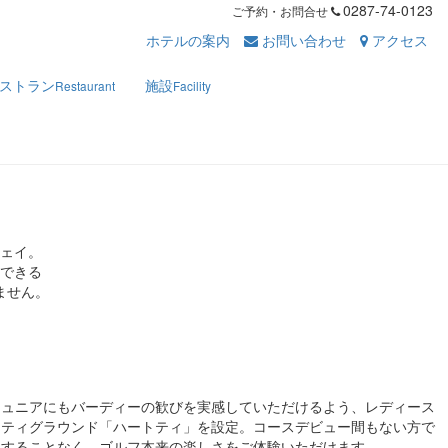
0287-74-0123
ご予約・お問合せ
ホテルの案内
お問い合わせ
アクセス
ストラン
施設
Restaurant
Facility
ェイ。
できる
ません。
ジュニアにもバーディーの歓びを実感していただけるよう、レディース
、ティグラウンド「ハートティ」を設定。コースデビュー間もない方で
識することなく、ゴルフ本来の楽しさをご体験いただけます。