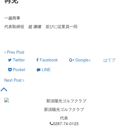
・
一越商事
代表取締役 趙 娜娜 並びに従業員一同
Prev Post
Twitter
Facebook
Google+
はてブ
Pocket
LINE
Next Post
那須陽光ゴルフクラブ
代表
0287-74-0123