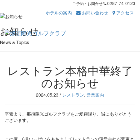
0287-74-0123
ご予約・お問合せ
ホテルの案内
お問い合わせ
アクセス
Toggl
お知らせ
navig
News & Topics
レストラン本格中華終了
のお知らせ
2024.05.23
/
レストラン
,
営業案内
平素より、那須陽光ゴルフクラブをご愛顧賜り、誠にありがとう
ございます。
この度、6月いっぱいをもちましてレストランの運営会社が変更と