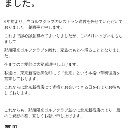
ました。
・
6年前より、当ゴルフクラブのレストラン運営を任せていただいて
おりました一越商事と申します。
これまで誠心誠意努めてまいりましたが、この6月いっぱいをもち
まして、
那須陽光ゴルフクラブを離れ、家族のもとへ帰ることとなりまし
た。
今までのご愛顧に大変感謝申し上げます。
私達は、東京新宿歌舞伎町にて『北京』という本格中華料理店を
営業しております。
これからは北京新宿店にて皆様とお会いできる日を心よりお待ち
しております。
・
これからも、那須陽光ゴルフクラブ並びに北京新宿店のより一層
のご愛顧の程、宜しくお願い申し上げます。
再见