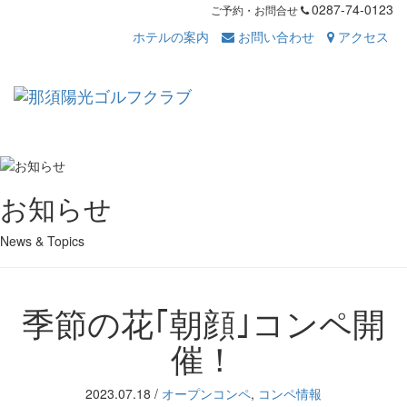
0287-74-0123
ご予約・お問合せ
ホテルの案内
お問い合わせ
アクセス
Toggl
navig
お知らせ
News & Topics
季節の花｢朝顔｣コンペ開
催！
2023.07.18
/
オープンコンペ
,
コンペ情報