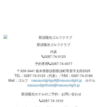
Prev Post
Twitter
Facebook
Google+
はてブ
Pocket
LINE
Next Post
那須陽光ゴルフクラブ
代表
0287-74-0123
予約専用
0287-74-0077
〒329-3441 栃木県那須郡那須町寄居字太田2525
TEL：0287-74-0123（代表） / FAX：0287-74-0166
Mail：ゴルフ
nasusunlightgolf@nasusunlight.jp
ホテル
nasusunlighthotel@nasusunlight.jp
那須陽光ホテルのご予約・お問い合わせ
0287-74-1010