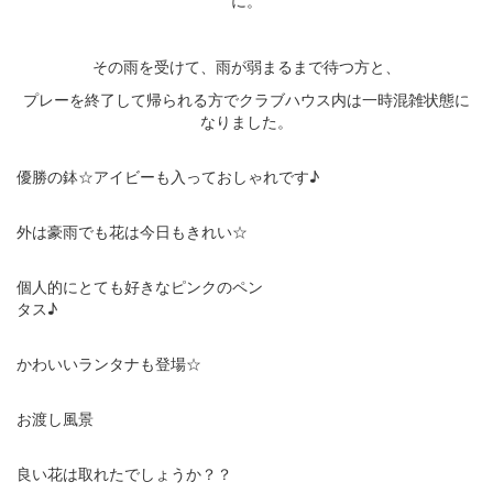
に。
・
その雨を受けて、雨が弱まるまで待つ方と、
プレーを終了して帰られる方でクラブハウス内は一時混雑状態に
なりました。
優勝の鉢☆アイビーも入っておしゃれです♪
外は豪雨でも花は今日もきれい☆
個人的にとても好きなピンクのペン
タス♪
かわいいランタナも登場☆
お渡し風景
良い花は取れたでしょうか？？