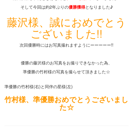
そして今回は約2年ぶりの
優勝獲得
となりました♪
藤沢様、誠におめでとう
ございました!!
次回優勝時にはお写真撮れますようにーーーーー!!
・
優勝の藤沢様のお写真をお撮りできなかった為、
準優勝の竹村様の写真を撮らせて頂きました☆
準優勝の竹村様(右)と同伴の星様(左)
竹村様、準優勝おめでとうございまし
た☆
・