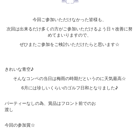
m(_ _)m
・
今回ご参加いただけなかった皆様も、
次回は出来るだけ多くの方がご参加いただけるよう日々改善に努
めてまいりますので、
ぜひまたご参加をご検討いただけたらと思います☆
・
きれいな青空♪
そんなコンペの当日は梅雨の時期だというのに天気最高☆
6月には珍しいくらいのゴルフ日和となりました♪
パーティーなしの為、賞品はフロント前でのお
渡し
今回の参加賞☆
・