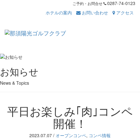
0287-74-0123
ご予約・お問合せ
ホテルの案内
お問い合わせ
アクセス
Toggl
navig
お知らせ
News & Topics
平日お楽しみ｢肉｣コンペ
開催！
2023.07.07
/
オープンコンペ
,
コンペ情報