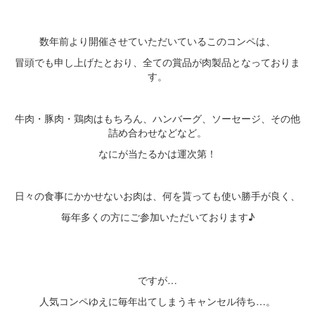
・
数年前より開催させていただいているこのコンペは、
冒頭でも申し上げたとおり、全ての賞品が肉製品となっておりま
す。
・
牛肉・豚肉・鶏肉はもちろん、ハンバーグ、ソーセージ、その他
詰め合わせなどなど。
なにが当たるかは運次第！
・
日々の食事にかかせないお肉は、何を貰っても使い勝手が良く、
毎年多くの方にご参加いただいております♪
・
・
ですが…
人気コンペゆえに毎年出てしまうキャンセル待ち…。