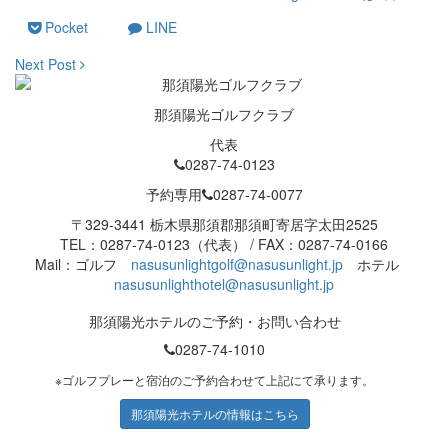
Pocket
LINE
Next Post
那須陽光ゴルフクラブ
代表
0287-74-0123
予約専用
0287-74-0077
〒329-3441 栃木県那須郡那須町寄居字太田2525
TEL：0287-74-0123（代表） / FAX：0287-74-0166
Mail：ゴルフ
nasusunlightgolf@nasusunlight.jp
ホテル
nasusunlighthotel@nasusunlight.jp
那須陽光ホテルのご予約・お問い合わせ
0287-74-1010
※ゴルフプレーと宿泊のご予約合わせて上記にて承ります。
那須陽光ホテルの情報はこちら