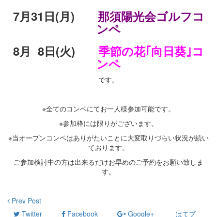
7月31日(月)
那須陽光会ゴルフコ
ンペ
8月 8日(火)
季節の花｢向日葵｣コ
ンペ
です。
・
※全てのコンペにてお一人様参加可能です。
※参加枠には限りがございます。
※当オープンコンペはありがたいことに大変取りづらい状況が続い
ております。
ご参加検討中の方は出来るだけお早めのご予約をお願い致しま
す。
Prev Post
Twitter
Facebook
Google+
はてブ