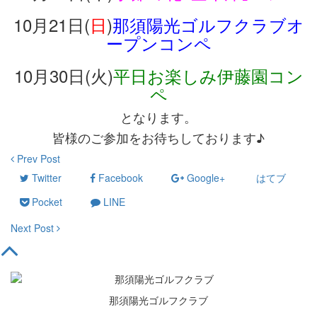
10月21日(
日
)
那須陽光ゴルフクラブオ
ープンコンペ
10月30日(火)
平日お楽しみ伊藤園コン
ペ
となります。
皆様のご参加をお待ちしております♪
Prev Post
Twitter
Facebook
Google+
はてブ
Pocket
LINE
Next Post
那須陽光ゴルフクラブ