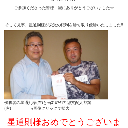
ご参加くださった皆様、誠にありがとうございました☆
そして見事、星通則様が栄光の権利を勝ち取り優勝いたしました!!
優勝者の星通則様(右)と当ｺﾞﾙﾌｸﾗﾌﾞ総支配人都築
(左) ※画像クリックで拡大
星通則様おめでとうございま