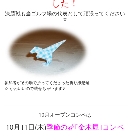
した！
決勝戦も当ゴルフ場の代表として頑張ってください
☆
参加者がその場で折ってくださった折り紙恐竜
☆ かわいいので載せちゃいます♪
10月オープンコンペは
10月11日(木)
季節の花｢金木犀｣コンペ