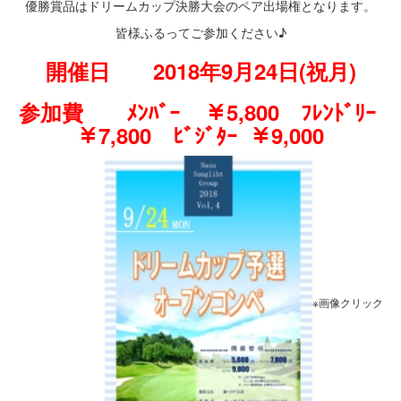
優勝賞品はドリームカップ決勝大会のペア出場権となります。
皆様ふるってご参加ください♪
開催日 2018年9月24日(祝月)
参加費 ﾒﾝﾊﾞｰ ￥5,800 ﾌﾚﾝﾄﾞﾘｰ
￥7,800
ﾋﾞｼﾞﾀｰ ￥9,000
※画像クリック