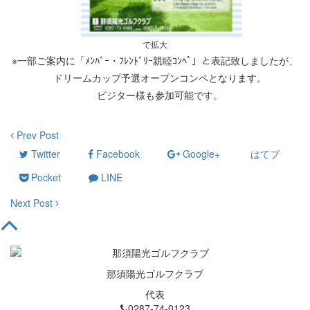
で拡大
※一部ご案内に「ﾒﾝﾊﾞｰ・ﾌﾚﾝﾄﾞﾘｰ親睦ｺﾝﾍﾟ」と表記致しましたが、
ドリームカップ予選オープンコンペとなります。
ビジター様も参加可能です。
Prev Post
Twitter
Facebook
Google+
はてブ
Pocket
LINE
Next Post
那須陽光ゴルフクラブ
代表
0287-74-0123