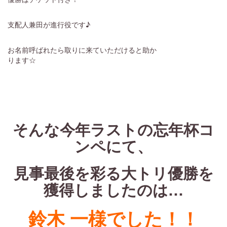
支配人兼田が進行役です♪
お名前呼ばれたら取りに来ていただけると助か
ります☆
・
・
・
そんな今年ラストの忘年杯コ
ンペにて、
見事最後を彩る大トリ優勝を
獲得しましたのは…
鈴木 一様でした！！