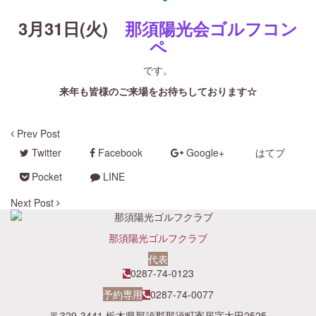
3月31日(火)
那須陽光会ゴルフコン
ペ
です。
来年も皆様のご来場をお待ちしております☆
Prev Post
Twitter
Facebook
Google+
はてブ
Pocket
LINE
Next Post
那須陽光ゴルフクラブ
代表
0287-74-0123
予約専用
0287-74-0077
〒329-3441 栃木県那須郡那須町寄居字太田2525