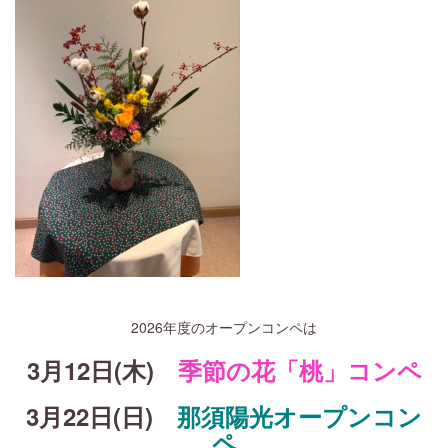
2026年度のオープンコンペは
3月12日(木)
季節の花「桃」コンペ
3月22日(日)
那須陽光オープンコン
ペ