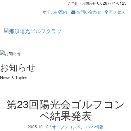
0287-74-0123
ご予約・お問合せ
ホテルの案内
お問い合わせ
アクセス
Toggl
navig
お知らせ
News & Topics
第23回陽光会ゴルフコン
ペ結果発表
2025.10.12
/
オープンコンペ
,
コンペ情報