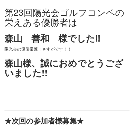
第23回陽光会ゴルフコンペの
栄えある優勝者は
森山 善和 様でした‼
陽光会の優勝常連！さすがです！！
森山様、誠におめでとうござ
いました!!
★次回の参加者様募集★