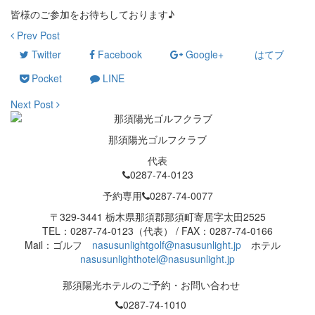
皆様のご参加をお待ちしております♪
Prev Post
Twitter
Facebook
Google+
はてブ
Pocket
LINE
Next Post
那須陽光ゴルフクラブ
代表
0287-74-0123
予約専用
0287-74-0077
〒329-3441 栃木県那須郡那須町寄居字太田2525
TEL：0287-74-0123（代表） / FAX：0287-74-0166
Mail：ゴルフ
nasusunlightgolf@nasusunlight.jp
ホテル
nasusunlighthotel@nasusunlight.jp
那須陽光ホテルのご予約・お問い合わせ
0287-74-1010