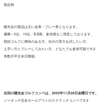
賞品例
陽光会の賞品は主に金券・プレー券となります。
優勝～5位、10位、B.B賞、参加賞をご用意しております。
競技ゴルフに興味のある方、自分の実力を試したい方、
上手い方とプレーしてみたい方、どなたでも参加可能です♪
奇数月平日末日開催。
・
・
・
・
次回の陽光会ゴルフコンペは、2025年11月28日金曜
日です。
ノータッチ完全ホールアウトのスクラッチコンペです♪
・