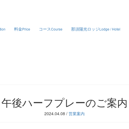
料金
コース
那須陽光ロッジ
tion
Price
Course
Lodge / Hotel
午後ハーフプレーのご案内
2024.04.08
/
営業案内