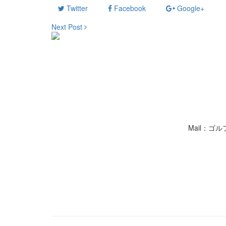
Twitter
Facebook
Google+
Next Post
Mail：ゴ