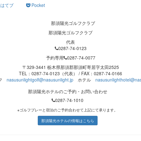
はてブ
Pocket
那須陽光ゴルフクラブ
代表
0287-74-0123
予約専用
0287-74-0077
〒329-3441 栃木県那須郡那須町寄居字太田2525
TEL：0287-74-0123（代表） / FAX：0287-74-0166
ルフ
nasusunlightgolf@nasusunlight.jp
ホテル
nasusunlighthotel@nas
那須陽光ホテルのご予約・お問い合わせ
0287-74-1010
※ゴルフプレーと宿泊のご予約合わせて上記にて承ります。
那須陽光ホテルの情報はこちら