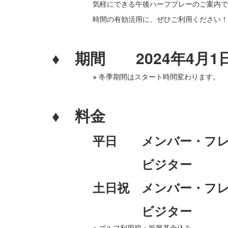
気軽にできる午後ハーフプレーのご案内で
時間の有効活用に、ぜひご利用ください！
・
♦ 期間 2024年4月1日
※ 冬季期間はスタート時間変わります。
・
♦ 料金
平日 メンバー・フレン
ビジター 
土日祝 メンバー・フレ
ビジター 6,2
※ ゴルフ利用税・振興基金込み