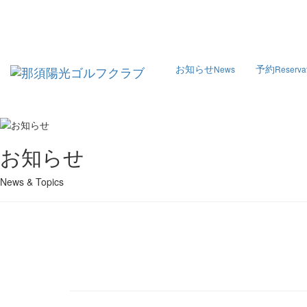
お知らせ
予約
News
Reserva
お知らせ
News & Topics