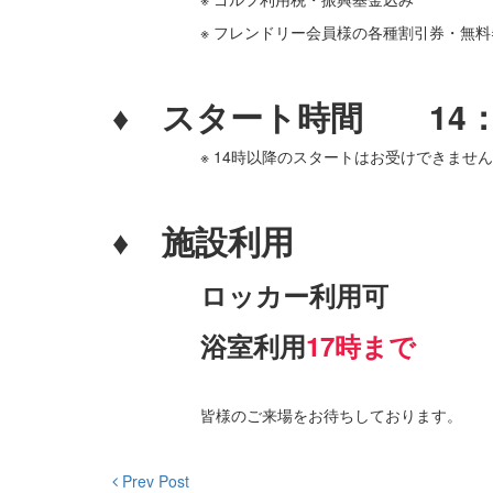
※ フレンドリー会員様の各種割引券・無
・
♦ スタート時間 14：
※ 14時以降のスタートはお受けできませ
・
♦ 施設利用
ロッカー利用可
浴室利用
17時まで
・
皆様のご来場をお待ちしております。
Prev Post