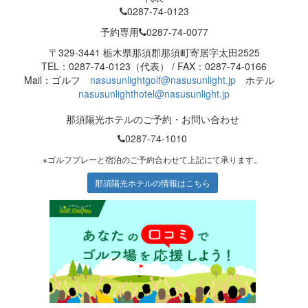
0287-74-0123
予約専用
0287-74-0077
〒329-3441 栃木県那須郡那須町寄居字太田2525
TEL：0287-74-0123（代表） / FAX：0287-74-0166
Mail：ゴルフ
nasusunlightgolf@nasusunlight.jp
ホテル
nasusunlighthotel@nasusunlight.jp
那須陽光ホテルのご予約・お問い合わせ
0287-74-1010
※ゴルフプレーと宿泊のご予約合わせて上記にて承ります。
那須陽光ホテルの情報はこちら