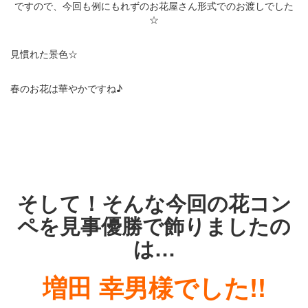
ですので、今回も例にもれずのお花屋さん形式でのお渡しでした
☆
見慣れた景色☆
春のお花は華やかですね♪
・
・
・
そして！そんな今回の花コン
ペを見事優勝で飾りましたの
は…
増田 幸男様でした!!