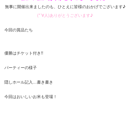
無事に開催出来ましたのも、ひとえに皆様のおかげでございます♪
(*´∀人)ありがとうございます♪
今回の賞品たち
優勝はチケット付き!!
パーティーの様子
隠しホール記入…書き書き
今回はおいしいお米も登場！
・
・
・