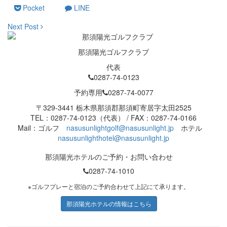
Pocket
LINE
Next Post
那須陽光ゴルフクラブ
代表
0287-74-0123
予約専用
0287-74-0077
〒329-3441 栃木県那須郡那須町寄居字太田2525
TEL：0287-74-0123（代表） / FAX：0287-74-0166
Mail：ゴルフ
nasusunlightgolf@nasusunlight.jp
ホテル
nasusunlighthotel@nasusunlight.jp
那須陽光ホテルのご予約・お問い合わせ
0287-74-1010
※ゴルフプレーと宿泊のご予約合わせて上記にて承ります。
那須陽光ホテルの情報はこちら