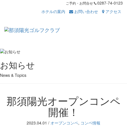
0287-74-0123
ご予約・お問合せ
ホテルの案内
お問い合わせ
アクセス
Toggl
navig
お知らせ
News & Topics
那須陽光オープンコンペ
開催！
2023.04.01
/
オープンコンペ
,
コンペ情報