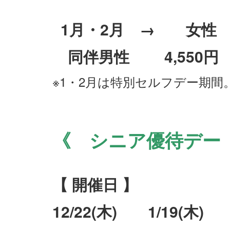
1月・2月 → 女性
同伴男性 4,550円
※1・2月は特別セルフデー期間
・
・
《 シニア優待デー
【 開催日 】
12/22(木) 1/19(木) 