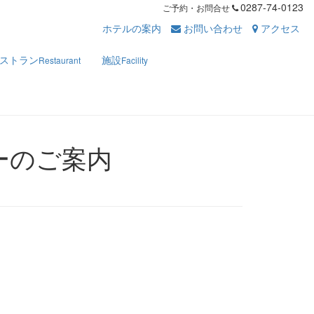
0287-74-0123
ご予約・お問合せ
ホテルの案内
お問い合わせ
アクセス
ストラン
施設
Restaurant
Facility
ーのご案内