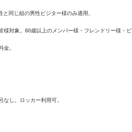
女性と同じ組の男性ビジター様のみ適用。
方皆様対象。60歳以上のメンバー様・フレンドリー様・
料金。
風呂なし。ロッカー利用可。