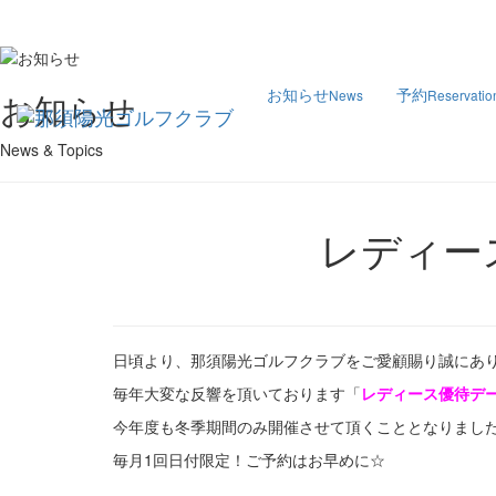
お知らせ
予約
News
Reservatio
お知らせ
News & Topics
レディー
日頃より、那須陽光ゴルフクラブをご愛顧賜り誠にあ
毎年大変な反響を頂いております「
レディース優待デ
今年度も冬季期間のみ開催させて頂くこととなりまし
毎月1回日付限定！ご予約はお早めに☆