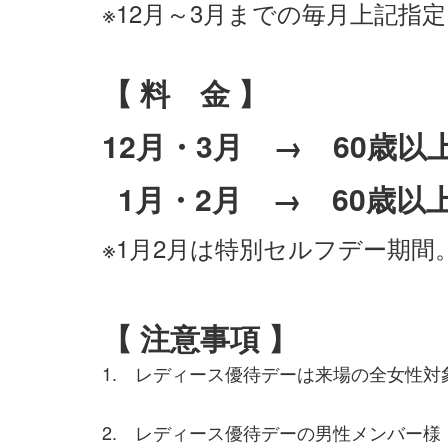
※12月～3月までの毎月上記指
【 料 金 】
12月・3月 → 60歳以
1月・2月 → 60歳以
※1月2月は特別セルフデー期間
【 注意事項 】
1. レディース優待デーは来場の全女性
・
2. レディース優待デーの男性メンバー