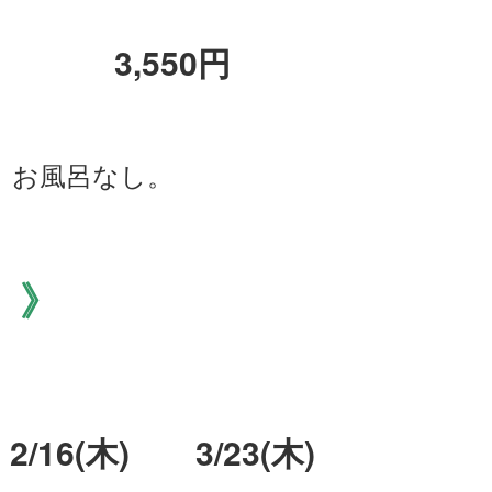
 3,550円
。お風呂なし。
 》
2/16(木) 3/23(木)