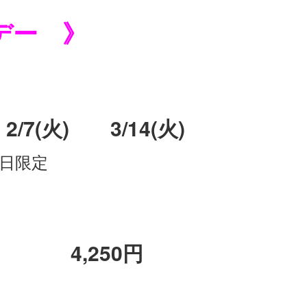
デー 》
2/7(火) 3/14(火)
定日限定
 4,250円