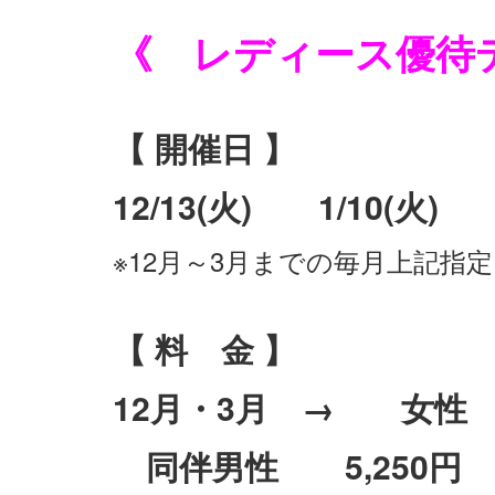
《 レディース優待
【 開催日 】
12/13(火) 1/10(火) 
※12月～3月までの毎月上記指
【 料 金 】
12月・3月 → 女性
同伴男性 5,250円