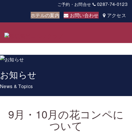
0287-74-0123
ご予約・お問合せ
ホテルの案内
お問い合わせ
アクセス
Togg
navig
お知らせ
News & Topics
9月・10月の花コンペに
ついて