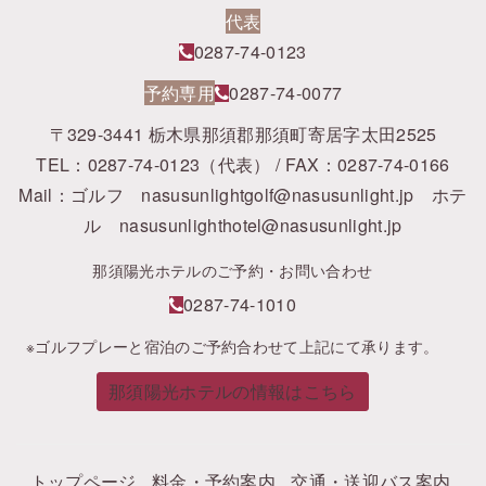
代表
0287-74-0123
予約専用
0287-74-0077
〒329-3441 栃木県那須郡那須町寄居字太田2525
TEL：0287-74-0123（代表） / FAX：0287-74-0166
Mail：ゴルフ
nasusunlightgolf@nasusunlight.jp
ホテ
ル
nasusunlighthotel@nasusunlight.jp
那須陽光ホテルのご予約・お問い合わせ
0287-74-1010
※ゴルフプレーと宿泊のご予約合わせて上記にて承ります。
那須陽光ホテルの情報はこちら
トップページ
料金・予約案内
交通・送迎バス案内