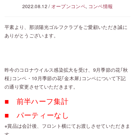
2022.08.12
/
オープンコンペ
,
コンペ情報
平素より、那須陽光ゴルフクラブをご愛顧いただき誠に
ありがとうございます。
・
・
昨今のコロナウイルス感染拡大を受け、9月季節の花｢秋
桜｣コンペ・10月季節の花｢金木犀｣コンペについて下記
の通り変更させていただきます。
■ 前半ハーフ集計
■ パーティーなし
※賞品は会計後、フロント横にてお渡しさせていただきま
す。