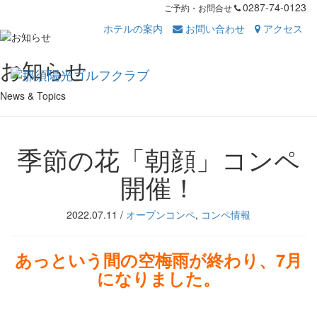
0287-74-0123
ご予約・お問合せ
ホテルの案内
お問い合わせ
アクセス
Toggl
お知らせ
navig
News & Topics
季節の花「朝顔」コンペ
開催！
2022.07.11
/
オープンコンペ
,
コンペ情報
あっという間の空梅雨が終わり、7月
になりました。
・