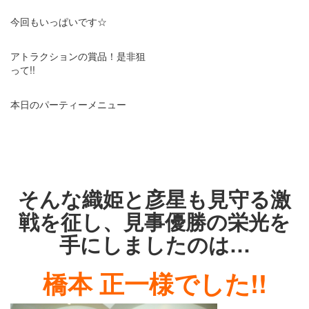
今回もいっぱいです☆
アトラクションの賞品！是非狙
って!!
本日のパーティーメニュー
・
・
・
そんな織姫と彦星も見守る激
戦を征し、見事優勝の栄光を
手にしましたのは…
橋本 正一様でした!!