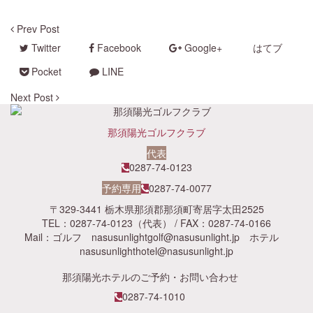
Prev Post
Twitter
Facebook
Google+
はてブ
Pocket
LINE
Next Post
那須陽光ゴルフクラブ
代表
0287-74-0123
予約専用
0287-74-0077
〒329-3441 栃木県那須郡那須町寄居字太田2525
TEL：0287-74-0123（代表） / FAX：0287-74-0166
Mail：ゴルフ
nasusunlightgolf@nasusunlight.jp
ホテル
nasusunlighthotel@nasusunlight.jp
那須陽光ホテルのご予約・お問い合わせ
0287-74-1010