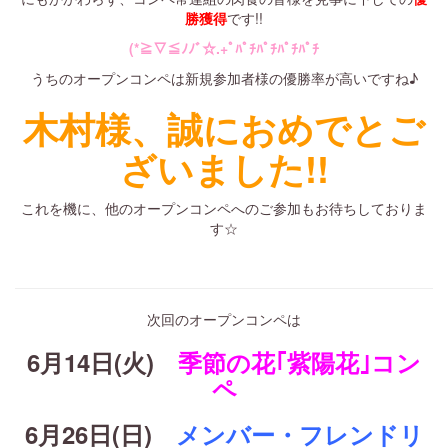
勝獲得
です!!
(*≧▽≦ﾉﾉﾞ☆.+ﾟﾊﾟﾁﾊﾟﾁﾊﾟﾁﾊﾟﾁ
うちのオープンコンペは新規参加者様の優勝率が高いですね♪
木村様、誠におめでとご
ざいました!!
これを機に、他のオープンコンペへのご参加もお待ちしておりま
す☆
次回のオープンコンペは
6月14日(火)
季節の花｢紫陽花｣コン
ペ
6月26日(日)
メンバー・フレンドリ