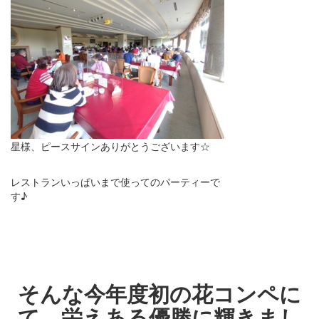
星様、ピースサインありがとうございます☆
レストランいっぱいまで使ってのパーティーで
す♪
・
・
・
そんな今年度初の花コンペに
て、栄えある優勝に輝きまし