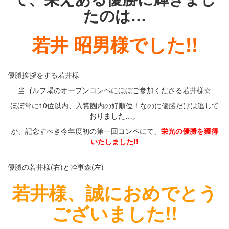
たのは…
若井 昭男様でした!!
優勝挨拶をする若井様
当ゴルフ場のオープンコンペにほぼご参加くださる若井様☆
ほぼ常に10位以内、入賞圏内の好順位！なのに優勝だけは逃して
おりました…。
が、記念すべき今年度初の第一回コンペにて、
栄光の優勝を獲得
いたしました!!
優勝の若井様(右)と幹事森(左)
若井様、誠におめでとう
ございました!!