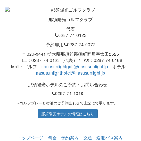
那須陽光ゴルフクラブ
代表
0287-74-0123
予約専用
0287-74-0077
〒329-3441 栃木県那須郡那須町寄居字太田2525
TEL：0287-74-0123（代表） / FAX：0287-74-0166
Mail：ゴルフ
nasusunlightgolf@nasusunlight.jp
ホテル
nasusunlighthotel@nasusunlight.jp
那須陽光ホテルのご予約・お問い合わせ
0287-74-1010
※ゴルフプレーと宿泊のご予約合わせて上記にて承ります。
那須陽光ホテルの情報はこちら
トップページ
料金・予約案内
交通・送迎バス案内