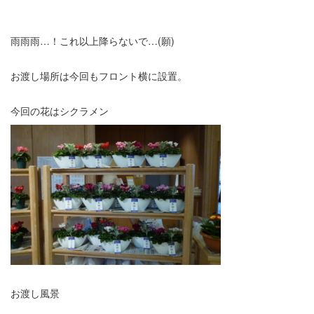
雨雨雨…！これ以上降らないで…(願)
お渡し場所は今回もフロント横に設置。
今回の花はシクラメン
お渡し風景