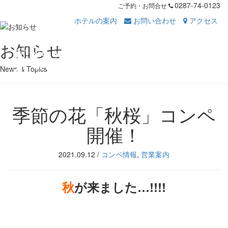
0287-74-0123
ご予約・お問合せ
ホテルの案内
お問い合わせ
アクセス
Toggl
お知らせ
navig
News & Topics
季節の花「秋桜」コンペ
開催！
2021.09.12
/
コンペ情報
,
営業案内
秋
が来ました…!!!!
・
・