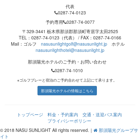
代表
0287-74-0123
予約専用
0287-74-0077
〒329-3441 栃木県那須郡那須町寄居字太田2525
TEL：0287-74-0123（代表） / FAX：0287-74-0166
Mail：ゴルフ
nasusunlightgolf@nasusunlight.jp
ホテル
nasusunlighthotel@nasusunlight.jp
那須陽光ホテルのご予約・お問い合わせ
0287-74-1010
※ゴルフプレーと宿泊のご予約合わせて上記にて承ります。
那須陽光ホテルの情報はこちら
トップページ
料金・予約案内
交通・送迎バス案内
プライバシーポリシー
© 2018 NASU SUNLIGHT All rights reserved.｜
那須陽光グループサ
イト