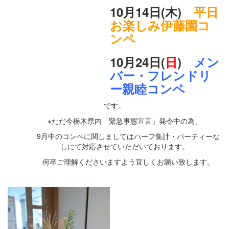
10月14日(木)
平日
お楽しみ伊藤園コ
ンペ
10月24日(
日
)
メン
バー・フレンドリ
ー親睦コンペ
です。
※ただ今栃木県内「緊急事態宣言」発令中の為、
9月中のコンペに関しましてはハーフ集計・パーティーな
しにて対応させていただいております。
何卒ご理解くださいますよう宜しくお願い致します。