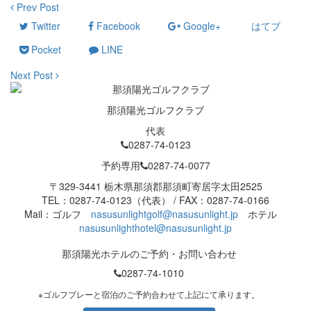
Prev Post
Twitter
Facebook
Google+
はてブ
Pocket
LINE
Next Post
那須陽光ゴルフクラブ
代表
0287-74-0123
予約専用
0287-74-0077
〒329-3441 栃木県那須郡那須町寄居字太田2525
TEL：0287-74-0123（代表） / FAX：0287-74-0166
Mail：ゴルフ
nasusunlightgolf@nasusunlight.jp
ホテル
nasusunlighthotel@nasusunlight.jp
那須陽光ホテルのご予約・お問い合わせ
0287-74-1010
※ゴルフプレーと宿泊のご予約合わせて上記にて承ります。