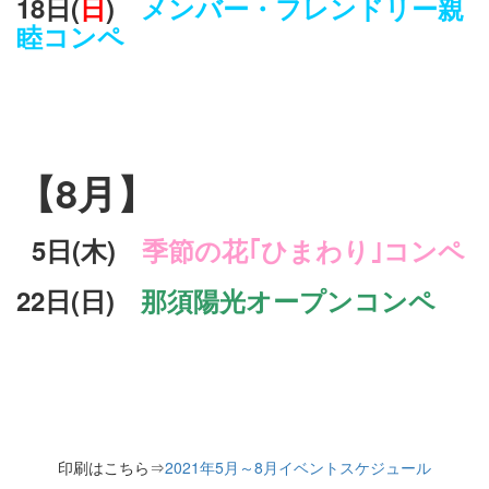
18日(
日
)
メンバー・フレンドリー親
睦コンペ
余白
【8月】
5
日(木)
季節の花｢ひまわり｣コンペ
22
日(日)
那須陽光オープンコンペ
余白
印刷はこちら⇒
2021年5月～8月イベントスケジュール