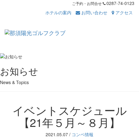
0287-74-0123
ご予約・お問合せ
ホテルの案内
お問い合わせ
アクセス
Toggl
navig
お知らせ
News & Topics
イベントスケジュール
【21年５月～８月】
2021.05.07
/
コンペ情報