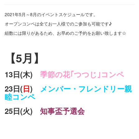
2021年5月～8月のイベントスケジュールです。
オープンコンペは全てお一人様でのご参加も可能です♪
組数には限りがあるため、お早めのご予約をお願い致します☆
【5月】
13日(木)
季節の花｢つつじ｣コンペ
23日(
日
)
メンバー・フレンドリー親
睦コンペ
25日(火)
知事盃予選会
余白
余白