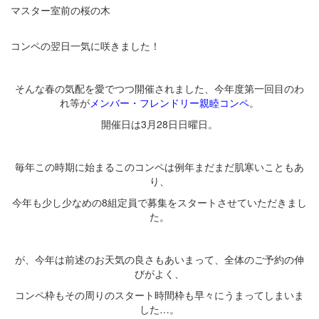
マスター室前の桜の木
コンペの翌日一気に咲きました！
そんな春の気配を愛でつつ開催されました、今年度第一回目のわ
れ等が
メンバー・フレンドリー親睦コンペ
。
開催日は3月28日日曜日。
余白
毎年この時期に始まるこのコンペは例年まだまだ肌寒いこともあ
り、
今年も少し少なめの8組定員で募集をスタートさせていただきまし
た。
余白
が、今年は前述のお天気の良さもあいまって、全体のご予約の伸
びがよく、
コンペ枠もその周りのスタート時間枠も早々にうまってしまいま
した…。