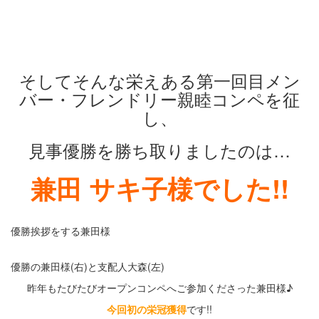
余白
そしてそんな栄えある第一回目メン
バー・フレンドリー親睦コンペを征
し、
見事優勝を勝ち取りましたのは…
兼田 サキ子様でした!!
優勝挨拶をする兼田様
優勝の兼田様(右)と支配人大森(左)
昨年もたびたびオープンコンペへご参加くださった兼田様♪
今回初の栄冠獲得
です!!