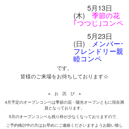
5月13日
(木)
季節の花
｢つつじ｣コンペ
5月23日
(日)
メンバー･
フレンドリー親
睦コンペ
です。
皆様のご来場をお待ちしております☆
※ お 詫 び ※
4月予定のオープンコンペは季節の花・陽光オープンともに現在満
員となっております。
5月のオープンコンペも残り枠が少なくなっておりますので、
ご予約検討中の方はお早めにご連絡くださいますようお願い致し