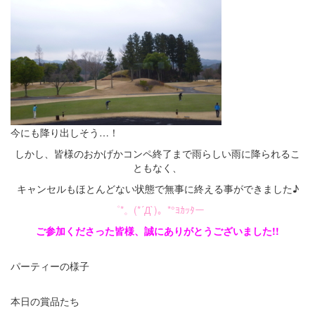
今にも降り出しそう…！
しかし、皆様のおかげかコンペ終了まで雨らしい雨に降られるこ
ともなく、
キャンセルもほとんどない状態で無事に終える事ができました♪
゜*。(*´Д`)。*°ﾖｶｯﾀー
ご参加くださった皆様、誠にありがとうございました!!
パーティーの様子
本日の賞品たち