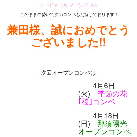
☆-ヽ(*´∀｀)八(´∀｀*)ノｲｴｰｲ☆
このままの勢いで次のコンペも期待しております!!
兼田様、誠におめでとう
ございました!!
次回オープンコンペは
4月6日
(火)
季節の花
｢桜｣コンペ
4月18日
(日)
那須陽光
オープンコンペ