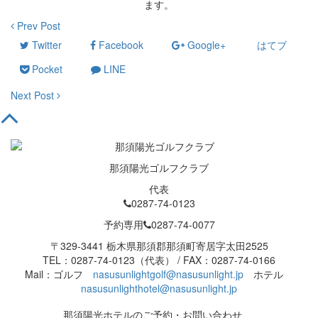
ます。
Prev Post
Twitter
Facebook
Google+
はてブ
Pocket
LINE
Next Post
那須陽光ゴルフクラブ
代表
0287-74-0123
予約専用
0287-74-0077
〒329-3441 栃木県那須郡那須町寄居字太田2525
TEL：0287-74-0123（代表） / FAX：0287-74-0166
Mail：ゴルフ
nasusunlightgolf@nasusunlight.jp
ホテル
nasusunlighthotel@nasusunlight.jp
那須陽光ホテルのご予約・お問い合わせ