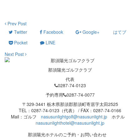
Prev Post
Twitter
Facebook
Google+
はてブ
Pocket
LINE
Next Post
那須陽光ゴルフクラブ
代表
0287-74-0123
予約専用
0287-74-0077
〒329-3441 栃木県那須郡那須町寄居字太田2525
TEL：0287-74-0123（代表） / FAX：0287-74-0166
Mail：ゴルフ
nasusunlightgolf@nasusunlight.jp
ホテル
nasusunlighthotel@nasusunlight.jp
那須陽光ホテルのご予約・お問い合わせ