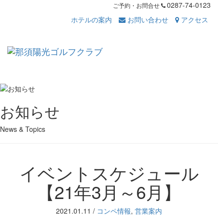
0287-74-0123
ご予約・お問合せ
ホテルの案内
お問い合わせ
アクセス
Toggl
navig
お知らせ
News & Topics
イベントスケジュール
【21年3月～6月】
2021.01.11
/
コンペ情報
,
営業案内