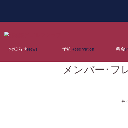
お知らせ
News & Topics
お知らせ
予約
料金
News
Reservation
P
メンバー･フ
や