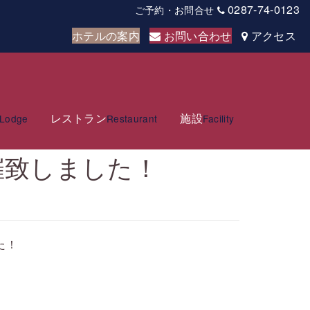
0287-74-0123
ご予約・お問合せ
ホテルの案内
お問い合わせ
アクセス
レストラン
施設
Lodge
Restaurant
Facility
催致しました！
た！