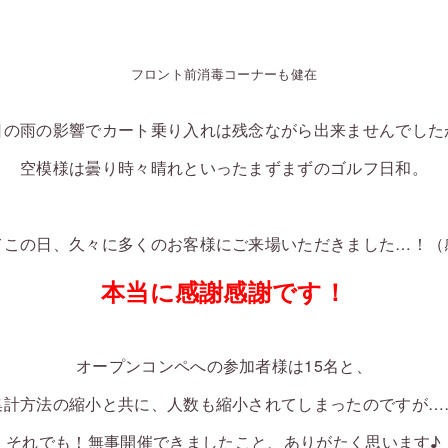
フロント前消毒コーナーも健在
日の雨の影響でカート乗り入れは残念ながら出来ませんでした
空模様は曇り時々晴れといったまずまずのゴルフ日和。
てこの日、久々に多くのお客様にご来場いただきました…！（
本当に感謝感謝です！
オープンコンペへの参加者様は15名と、
集計方法の縮小と共に、人数も縮小されてしまったのですが…
それでも！無事開催できましたこと、ありがたく思います♪