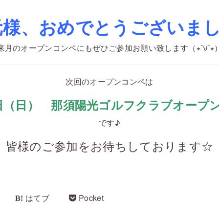
元様、おめでとうございました
来月のオープンコンペにもぜひご参加お願い致します（∗ˆνˆ∗
次回のオープンコンペは
1日（日） 那須陽光ゴルフクラブオープ
です♪
皆様のご参加をお待ちしております☆
はてブ
Pocket