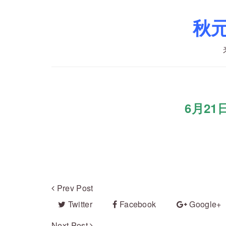
秋
6月2
Prev Post
Twitter
Facebook
Google+
Next Post