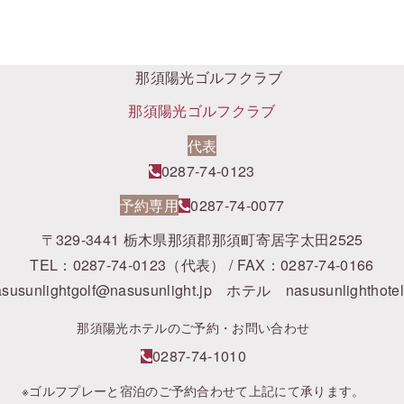
那須陽光ゴルフクラブ
代表
0287-74-0123
予約専用
0287-74-0077
〒329-3441 栃木県那須郡那須町寄居字太田2525
TEL：0287-74-0123（代表） / FAX：0287-74-0166
susunlightgolf@nasusunlight.jp
ホテル
nasusunlighthote
那須陽光ホテルのご予約・お問い合わせ
0287-74-1010
※ゴルフプレーと宿泊のご予約合わせて上記にて承ります。