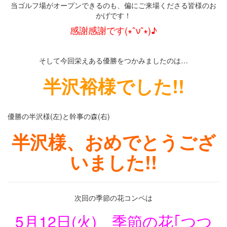
当ゴルフ場がオープンできるのも、偏にご来場くださる皆様のお
かげです！
感謝感謝です(∗ˆνˆ∗)♪
そして今回栄えある優勝をつかみましたのは…
半沢裕様でした!!
優勝の半沢様(左)と幹事の森(右)
半沢様、おめでとうござ
いました!!
次回の季節の花コンペは
5月12日(火) 季節の花｢つつ