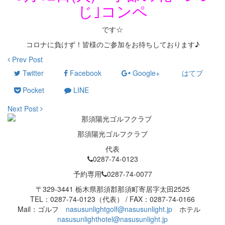
じ｣コンペ
です☆
コロナに負けず！皆様のご参加をお待ちしております♪
Prev Post
Twitter
Facebook
Google+
はてブ
Pocket
LINE
Next Post
那須陽光ゴルフクラブ
代表
0287-74-0123
予約専用
0287-74-0077
〒329-3441 栃木県那須郡那須町寄居字太田2525
TEL：0287-74-0123（代表） / FAX：0287-74-0166
Mail：ゴルフ
nasusunlightgolf@nasusunlight.jp
ホテル
nasusunlighthotel@nasusunlight.jp