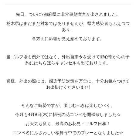
先日、ついに7都府県に非常事態宣言が出されました。
栃木県はまだまだ対象ではありませんが、県内感染者もふえつつ
あり、
各方面に影響が見え始めております。
当ゴルフ場も例外ではなく、外出自粛令を受けて都心部からの予
約にはちらほらキャンセルも出ております。
皆様、外出の際には、感染予防対策を万全に、十分お気をつけて
お出掛けくださいませ!
そんなご時勢ですが、楽しむべきは楽しむべく、
今月も4月9日(木)に恒例の花コンペを開催致しました☆
お天気も良く、最高のお花見・ゴルフ日和！
コンペ名にふさわしい桜舞う中でのプレーとなりました☆