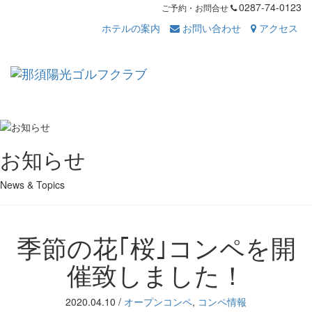
0287-74-0123
ご予約・お問合せ
ホテルの案内
お問い合わせ
アクセス
Toggl
navig
お知らせ
News & Topics
季節の花｢桜｣コンペを開
催致しました！
2020.04.10
/
オープンコンペ
,
コンペ情報