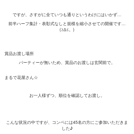
ですが、さすがに全ていつも通りというわけにはいかず…
前半ハーフ集計・表彰式なしと規模を縮小させての開催です…
(≥Δ≤。)
賞品お渡し場所
パーティーが無いため、賞品のお渡しは玄関前で。
まるで花屋さん☆
お一人様ずつ、順位を確認してお渡し。
こんな状況の中ですが、コンペには45名の方にご参加いただきま
した♪