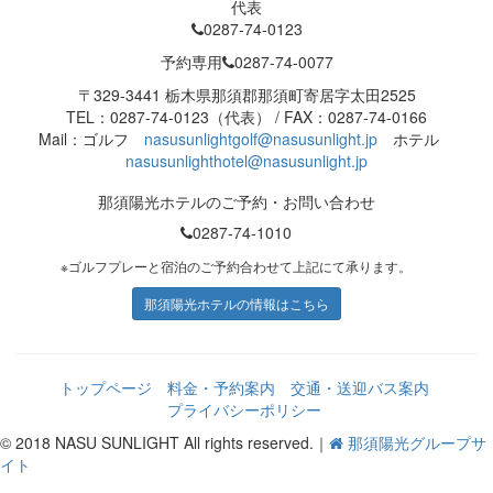
代表
0287-74-0123
予約専用
0287-74-0077
〒329-3441 栃木県那須郡那須町寄居字太田2525
TEL：0287-74-0123（代表） / FAX：0287-74-0166
Mail：ゴルフ
nasusunlightgolf@nasusunlight.jp
ホテル
nasusunlighthotel@nasusunlight.jp
那須陽光ホテルのご予約・お問い合わせ
0287-74-1010
※ゴルフプレーと宿泊のご予約合わせて上記にて承ります。
那須陽光ホテルの情報はこちら
トップページ
料金・予約案内
交通・送迎バス案内
プライバシーポリシー
© 2018 NASU SUNLIGHT All rights reserved.｜
那須陽光グループサ
イト