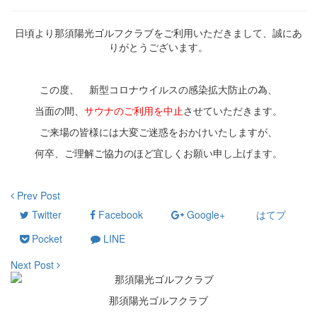
日頃より那須陽光ゴルフクラブをご利用いただきまして、誠にあ
りがとうございます。
この度、 新型コロナウイルスの感染拡大防止の為、
当面の間、
サウナのご利用を中止
させていただきます。
ご来場の皆様には大変ご迷惑をおかけいたしますが、
何卒、ご理解ご協力のほど宜しくお願い申し上げます。
Prev Post
Twitter
Facebook
Google+
はてブ
Pocket
LINE
Next Post
那須陽光ゴルフクラブ