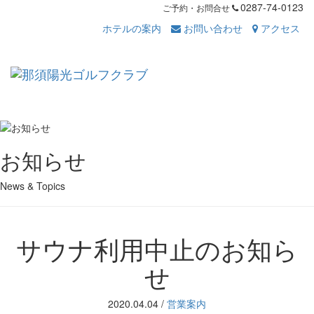
0287-74-0123
ご予約・お問合せ
ホテルの案内
お問い合わせ
アクセス
Toggl
navig
お知らせ
News & Topics
サウナ利用中止のお知ら
せ
2020.04.04
/
営業案内