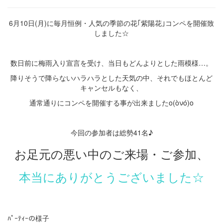
6月10日(月)に毎月恒例・人気の季節の花｢紫陽花｣コンペを開催致
しました☆
数日前に梅雨入り宣言を受け、当日もどんよりとした雨模様…。
降りそうで降らないハラハラとした天気の中、それでもほとんど
キャンセルもなく、
通常通りにコンペを開催する事が出来ましたo(òνó)o
今回の参加者は総勢41名♪
お足元の悪い中のご来場・ご参加、
本当にありがとうございました☆
ﾊﾟｰﾃｨｰの様子