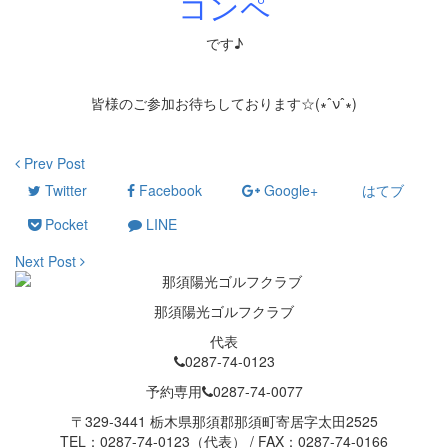
コンペ
です♪
皆様のご参加お待ちしております☆(∗ˆνˆ∗)
Prev Post
Twitter
Facebook
Google+
はてブ
Pocket
LINE
Next Post
那須陽光ゴルフクラブ
代表
0287-74-0123
予約専用
0287-74-0077
〒329-3441 栃木県那須郡那須町寄居字太田2525
TEL：0287-74-0123（代表） / FAX：0287-74-0166