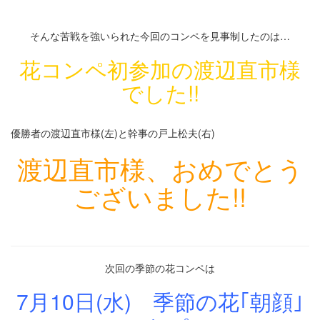
そんな苦戦を強いられた今回のコンペを見事制したのは…
花コンペ初参加の渡辺直市様
でした!!
優勝者の渡辺直市様(左)と幹事の戸上松夫(右)
渡辺直市様、おめでとう
ございました!!
次回の季節の花コンペは
7月10日(水) 季節の花｢朝顔｣