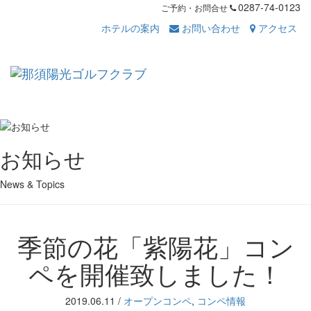
0287-74-0123
ご予約・お問合せ
ホテルの案内
お問い合わせ
アクセス
Toggl
navig
お知らせ
News & Topics
季節の花「紫陽花」コン
ペを開催致しました！
2019.06.11
/
オープンコンペ
,
コンペ情報