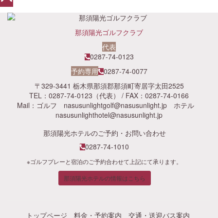
那須陽光ゴルフクラブ
代表
0287-74-0123
予約専用
0287-74-0077
〒329-3441 栃木県那須郡那須町寄居字太田2525
TEL：0287-74-0123（代表） / FAX：0287-74-0166
Mail：ゴルフ
nasusunlightgolf@nasusunlight.jp
ホテル
nasusunlighthotel@nasusunlight.jp
那須陽光ホテルのご予約・お問い合わせ
0287-74-1010
※ゴルフプレーと宿泊のご予約合わせて上記にて承ります。
那須陽光ホテルの情報はこちら
トップページ
料金・予約案内
交通・送迎バス案内