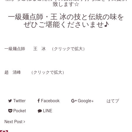
致します☆
一級麺点師・王 冰の技と伝統の味を
ぜひご堪能くださいませ♪
一級麺点師 王 冰 （クリックで拡大）
趙 清峰 （クリックで拡大）
Twitter
Facebook
Google+
はてブ
Pocket
LINE
Next Post